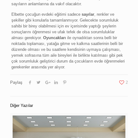
sayıların anlamlarına da vakıf olacaktır.
Elbette çocuğun evdeki eğitimi sadece
sayılar
, renkler ve
şekiller gibi konularla tamamlanmıyor. Gelecekte sorumluluk
sahibi bir birey olabilmesi için ev içerisinde yaptığı şeylerin
sonuçlarını öğrenmesi ve ufak tefek de olsa sorumluluklar
alması gerekiyor.
Oyuncakları
ile oynadıktan sonra belli bir
noktada toplaması, yatağa gitme ve kalkma saatlerinin belli bir
düzende olması ve bu saatlere kendisinin uymaya çalışması,
yemek sofrasına tüm aile bireyleri ile birlikte katılması gibi pek
çok sorumluluk geliştirici durum da çocukların evde öğrenmeleri
gerekenler arasında yer alıyor.
Paylaş
2
Diğer Yazılar