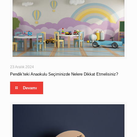
23 Aralık 2024
Pendik’teki Anaokulu Seçiminizde Nelere Dikkat Etmelisiniz?
Devamı