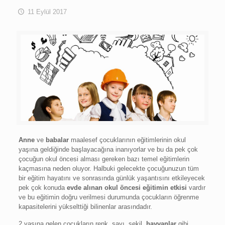
11 Eylül 2017
Anne
ve
babalar
maalesef çocuklarının eğitimlerinin okul
yaşına geldiğinde başlayacağına inanıyorlar ve bu da pek çok
çocuğun okul öncesi alması gereken bazı temel eğitimlerin
kaçmasına neden oluyor. Halbuki gelecekte çocuğunuzun tüm
bir eğitim hayatını ve sonrasında günlük yaşantısını etkileyecek
pek çok konuda
evde alınan okul öncesi eğitimin etkisi
vardır
ve bu eğitimin doğru verilmesi durumunda çocukların öğrenme
kapasitelerini yükselttiği bilinenlar arasındadır.
2 yaşına gelen çocukların renk, sayı, şekil,
hayvanlar
gibi