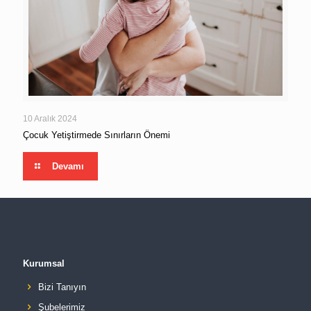
10 Aralık 2024
Çocuk Yetiştirmede Sınırların Önemi
Devamı
Kurumsal
Bizi Tanıyın
Şubelerimiz